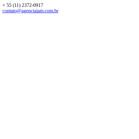
+ 55 (11) 2372-0917
contato@agenciaiam.com.br